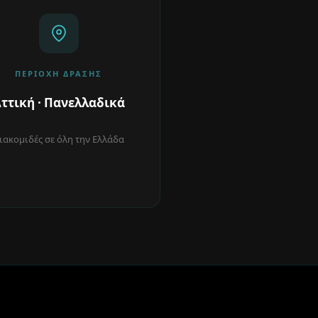
ΠΕΡΙΟΧΉ ΔΡΆΣΗΣ
ττική · Πανελλαδικά
ιακομιδές σε όλη την Ελλάδα