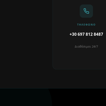
ΤΗΛΈΦΩΝΟ
+30 697 812 8487
Διαθέσιμοι 24/7