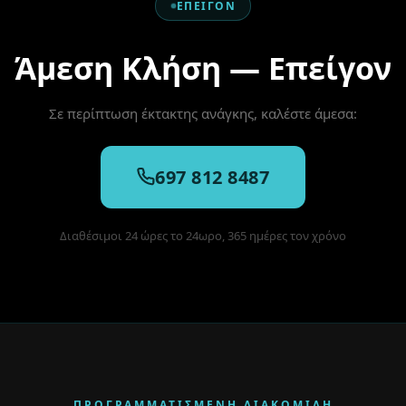
ΕΠΕΊΓΟΝ
Άμεση Κλήση — Επείγον
Σε περίπτωση έκτακτης ανάγκης, καλέστε άμεσα:
697 812 8487
Διαθέσιμοι 24 ώρες το 24ωρο, 365 ημέρες τον χρόνο
ΠΡΟΓΡΑΜΜΑΤΙΣΜΈΝΗ ΔΙΑΚΟΜΙΔΉ