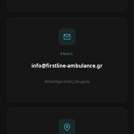
EMAIL
info@firstline-ambulance.gr
Απαντάμε εντός 24 ωρών