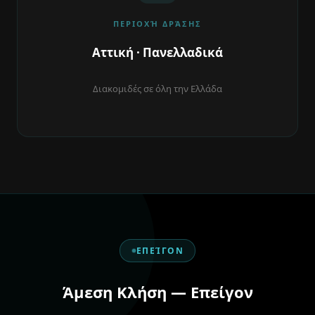
ΠΕΡΙΟΧΉ ΔΡΆΣΗΣ
Αττική · Πανελλαδικά
Διακομιδές σε όλη την Ελλάδα
ΕΠΕΊΓΟΝ
Άμεση Κλήση — Επείγον